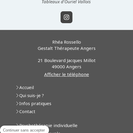
Tableaux d'Ouriel Vallois
Rhéa Rossello
Gestalt Thérapeute Angers
21 Boulevard Jacques Millot
49000
Angers
Afficher le téléphone
Accueil
Qui suis-je ?
Infos pratiques
Contact
Psychothérapie individuelle
Continuer sans accepter