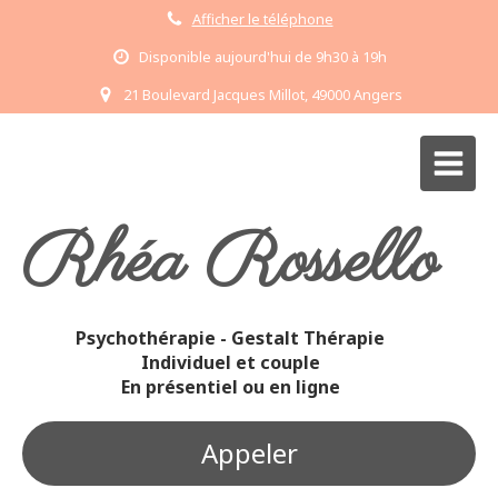
Afficher le téléphone
Disponible aujourd'hui de 9h30 à 19h
21 Boulevard Jacques Millot, 49000 Angers
Rhéa Rossello
Psychothérapie - Gestalt Thérapie
Individuel et couple
En présentiel ou en ligne
Appeler