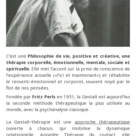
Cʼest une
Philosophie de vie, positive et créative, une
thérapie corporelle, émotionnelle, mentale, sociale et
spirituelle
. Elle met lʼaccent sur la prise de conscience de
lʼexpérience actuelle («lʼici et maintenant») et réhabilite
le ressenti émotionnel et corporel, souvent noyé par le
flot de nos pensées.
Fondée par
Fritz Perls
en 1951, la Gestalt est aujourd'hui
la seconde méthode thérapeutique la plus utilisée au
monde, avec la psychanalyse classique.
La Gestalt-thérapie est une
approche thérapeutique
ouverte à chacun, qui mobilise la dynamique
relationnelle. Appelée Thérapie du contact, elle