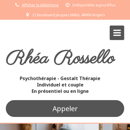
Afficher le téléphone
Indisponible aujourd'hui
21 Boulevard Jacques Millot, 49000 Angers
Rhéa Rossello
Psychothérapie - Gestalt Thérapie
Individuel et couple
En présentiel ou en ligne
Appeler