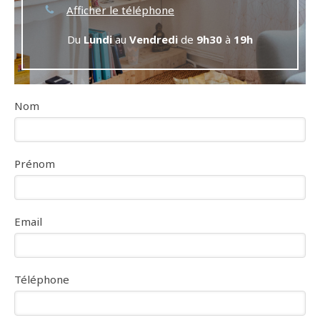
Afficher le téléphone
Du
Lundi
au
Vendredi
de
9h30
à
19h
Nom
Prénom
Email
Téléphone