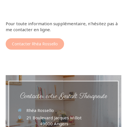
Pour toute information supplémentaire, n'hésitez pas à
me contacter en ligne.
Contacter Rhéa Rossello
Contacter votre Gestalt Thérapeute
Rhéa Rossello
21 Boulevard Jacques Millot
49000
Angers