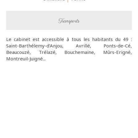
Transports
Le cabinet est accessible à tous les habitants du 49 :
Saint-Barthélemy-d'Anjou, Avrillé, Ponts-de-Cé,
Beaucouzé, Trélazé, Bouchemaine, Mûrs-Erigné,
Montreuil-Juigné...